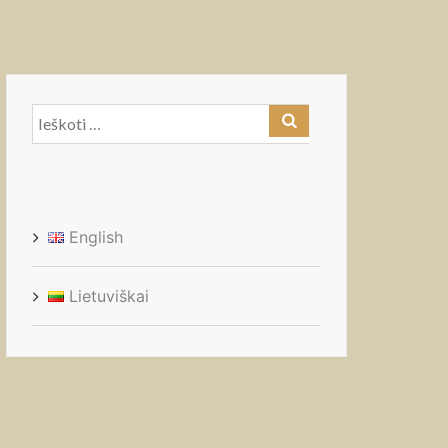
Ieškoti:
English
Lietuviškai