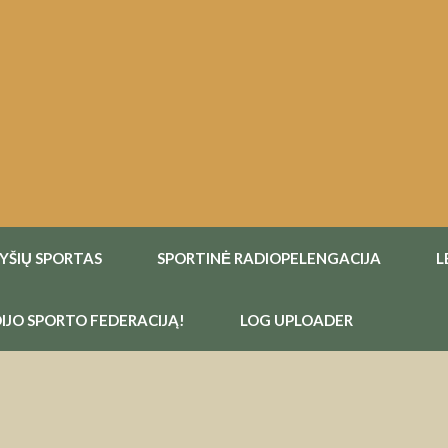
RYŠIŲ SPORTAS
SPORTINĖ RADIOPELENGACIJA
L
IJO SPORTO FEDERACIJĄ!
LOG UPLOADER