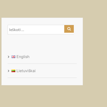
Ieškoti:
English
Lietuviškai