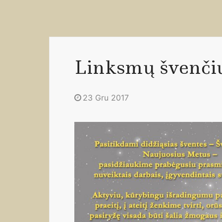
Linksmų švenči
23 Gru 2017