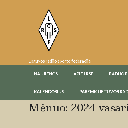
Skip
to
content
Lietuvos radijo sporto federacija
NAUJIENOS
APIE LRSF
RADIJO 
KALENDORIUS
PAREMK LIETUVOS RAD
Mėnuo:
2024 vasar