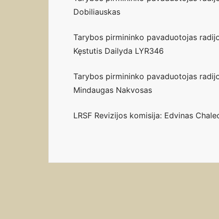
Dobiliauskas
Tarybos pirmininko pavaduotojas radij
Kęstutis Dailyda LYR346
Tarybos pirmininko pavaduotojas radijo
Mindaugas Nakvosas
LRSF Revizijos komisija: Edvinas Chalec