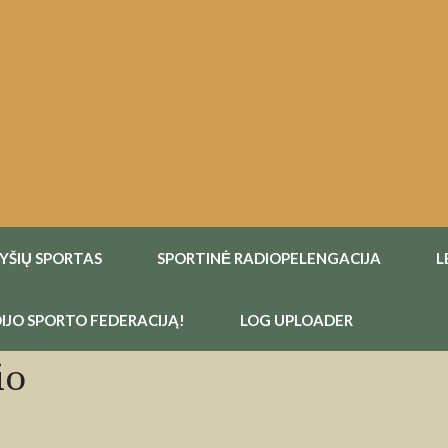
RYŠIŲ SPORTAS
SPORTINĖ RADIOPELENGACIJA
L
IJO SPORTO FEDERACIJĄ!
LOG UPLOADER
io