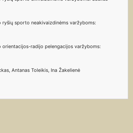
o ryšių sporto neakivaizdinėms varžyboms:
 orientacijos-radijo pelengacijos varžyboms:
kas, Antanas Toleikis, Ina Žakelienė