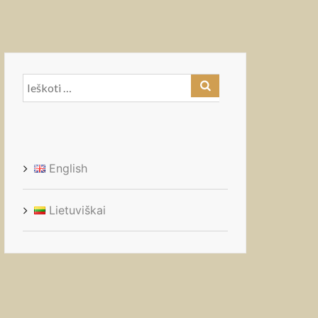
Ieškoti:
English
Lietuviškai