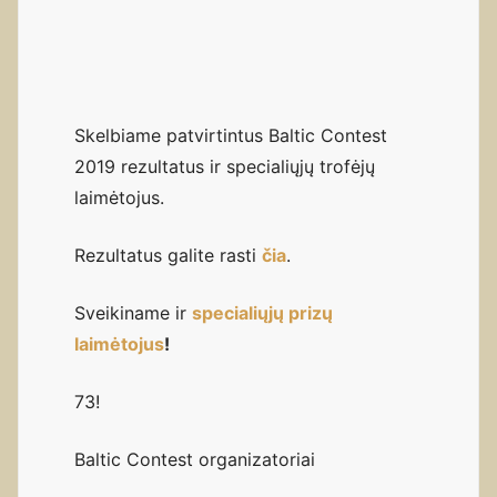
Skelbiame patvirtintus Baltic Contest
2019 rezultatus ir specialiųjų trofėjų
laimėtojus.
Rezultatus galite rasti
čia
.
Sveikiname ir
specialiųjų prizų
laimėtojus
!
73!
Baltic Contest organizatoriai