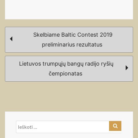
Post
Skelbiame Baltic Contest 2019
navigation
preliminarius rezultatus
Lietuvos trumpųjų bangų radijo ryšių
čempionatas
Ieškoti: