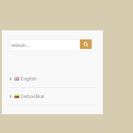
Ieškoti:
English
Lietuviškai