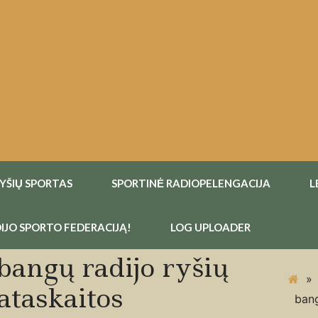
RYŠIŲ SPORTAS
SPORTINĖ RADIOPELENGACIJA
L
IJO SPORTO FEDERACIJĄ!
LOG UPLOADER
bangų radijo ryšių
»
ataskaitos
bang