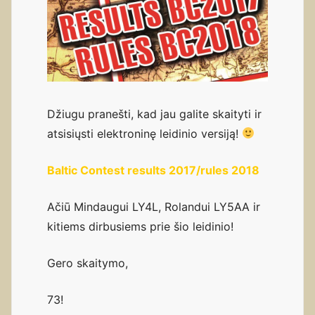
Džiugu pranešti, kad jau galite skaityti ir
atsisiųsti elektroninę leidinio versiją!
Baltic Contest results 2017/rules 2018
Ačiū Mindaugui LY4L, Rolandui LY5AA ir
kitiems dirbusiems prie šio leidinio!
Gero skaitymo,
73!