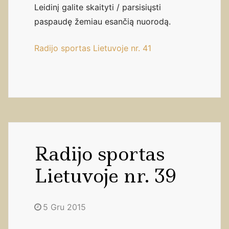
Leidinį galite skaityti / parsisiųsti
paspaudę žemiau esančią nuorodą.
Radijo sportas Lietuvoje nr. 41
Radijo sportas
Lietuvoje nr. 39
5 Gru 2015