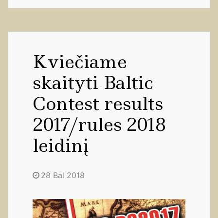
Kviečiame
skaityti Baltic
Contest results
2017/rules 2018
leidinį
28 Bal 2018