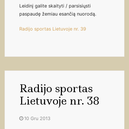
Leidinį galite skaityti / parsisiųsti
paspaudę žemiau esančią nuorodą.
Radijo sportas Lietuvoje nr. 39
Radijo sportas
Lietuvoje nr. 38
10 Gru 2013