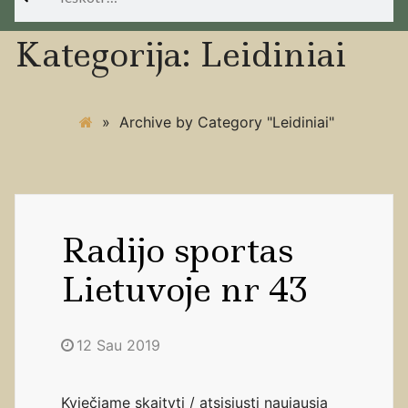
Kategorija:
Leidiniai
»
Archive by Category "Leidiniai"
Radijo sportas
Lietuvoje nr 43
12 Sau 2019
Kviečiame skaityti / atsisiųsti naujausią