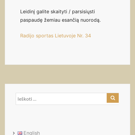
Leidinį galite skaityti / parsisiųsti
paspaudę žemiau esančią nuorodą.
Radijo sportas Lietuvoje Nr. 34
Ieškoti:
English