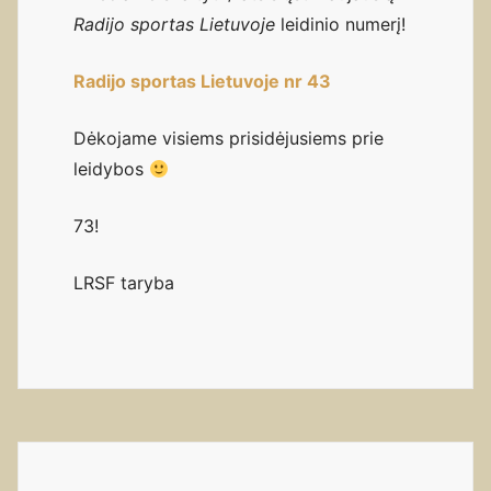
Radijo sportas Lietuvoje
leidinio numerį!
Radijo sportas Lietuvoje nr 43
Dėkojame visiems prisidėjusiems prie
leidybos
73!
LRSF taryba