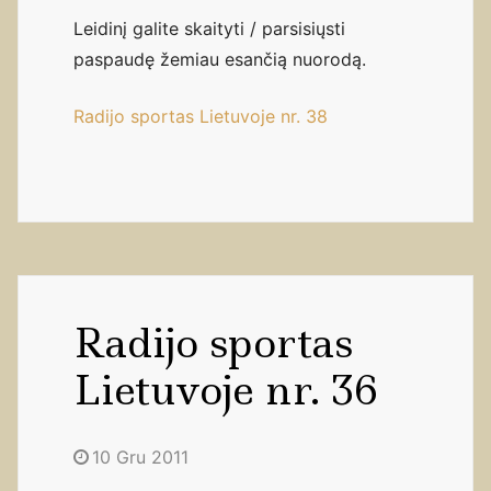
Leidinį galite skaityti / parsisiųsti
paspaudę žemiau esančią nuorodą.
Radijo sportas Lietuvoje nr. 38
Radijo sportas
Lietuvoje nr. 36
10 Gru 2011