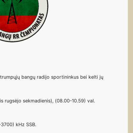
 trumpųjų bangų radijo sportininkus bei kelti jų
is rugsėjo sekmadienis), (08.00-10.59) val.
-3700) kHz SSB.