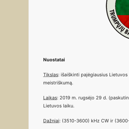
Nuostatai
Tikslas
: išaiškinti pajėgiausius Lietuvos
meistriškumą.
Laikas
: 2019 m. rugsėjo 29 d. (paskutin
Lietuvos laiku.
Dažniai
: (3510-3600) kHz CW ir (3600