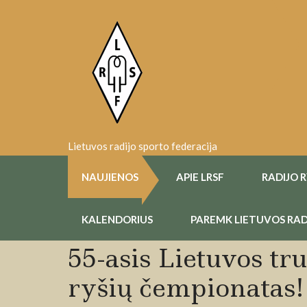
Skip
to
content
Lietuvos radijo sporto federacija
NAUJIENOS
APIE LRSF
RADIJO 
KALENDORIUS
PAREMK LIETUVOS RAD
55-asis Lietuvos tr
ryšių čempionatas!