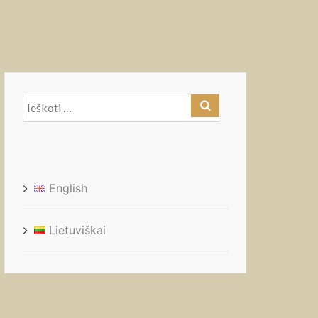
Ieškoti:
English
Lietuviškai