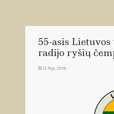
55-asis Lietuvo
radijo ryšių čem
12 Rgs 2019