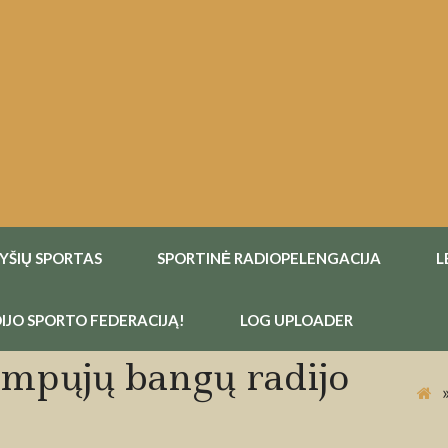
RYŠIŲ SPORTAS
SPORTINĖ RADIOPELENGACIJA
L
IJO SPORTO FEDERACIJĄ!
LOG UPLOADER
umpųjų bangų radijo