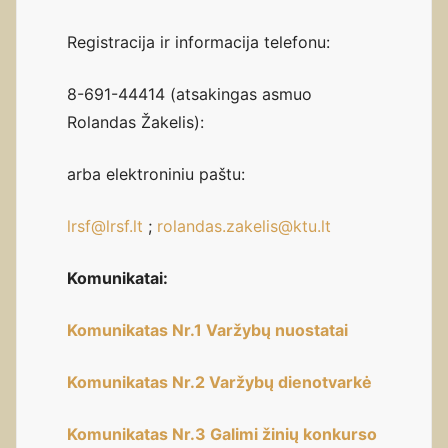
Registracija ir informacija telefonu:
8-691-44414 (atsakingas asmuo
Rolandas Žakelis):
arba elektroniniu paštu:
lrsf@lrsf.lt
;
rolandas.zakelis@ktu.lt
Komunikatai:
Komunikatas Nr.1 Varžybų nuostatai
Komunikatas Nr.2 Varžybų dienotvarkė
Komunikatas Nr.3 Galimi žinių konkurso