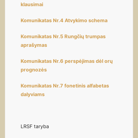
klausimai
Komunikatas Nr.4 Atvykimo schema
Komunikatas Nr.5 Rungčių trumpas
aprašymas
Komunikatas Nr.6 perspėjimas dėl orų
prognozės
Komunikatas Nr.7 fonetinis alfabetas
dalyviams
LRSF taryba