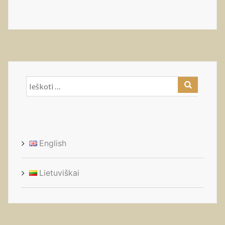
Ieškoti:
English
Lietuviškai