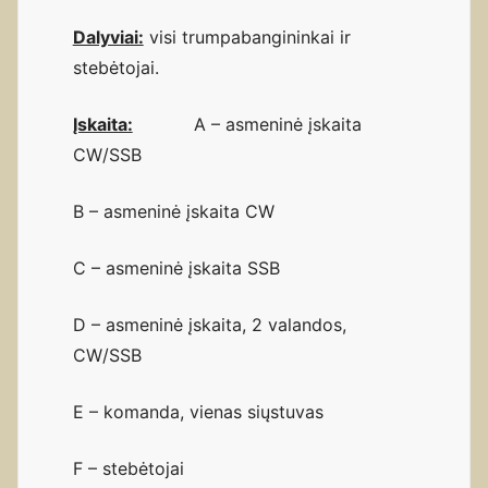
Dalyviai:
visi trumpabangininkai ir
stebėtojai.
Įskaita:
A – asmeninė įskaita
CW/SSB
B – asmeninė įskaita CW
C – asmeninė įskaita SSB
D – asmeninė įskaita, 2 valandos,
CW/SSB
E – komanda, vienas siųstuvas
F – stebėtojai