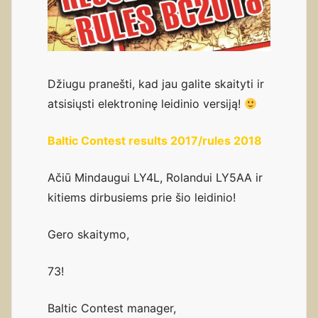
Džiugu pranešti, kad jau galite skaityti ir
atsisiųsti elektroninę leidinio versiją!
Baltic Contest results 2017/rules 2018
Ačiū Mindaugui LY4L, Rolandui LY5AA ir
kitiems dirbusiems prie šio leidinio!
Gero skaitymo,
73!
Baltic Contest manager,