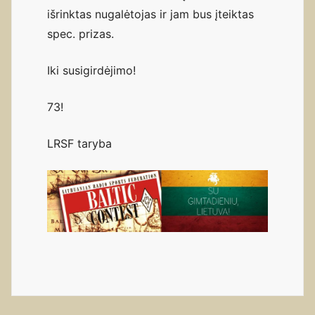
išrinktas nugalėtojas ir jam bus įteiktas
spec. prizas.
Iki susigirdėjimo!
73!
LRSF taryba