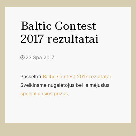
Baltic Contest
2017 rezultatai
23 Spa 2017
Paskelbti
Baltic Contest 2017 rezultatai
.
Sveikiname nugalėtojus bei laimėjusius
specialiuosius prizus
.