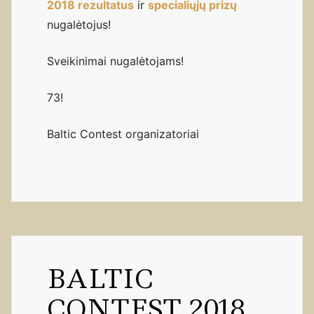
2018 rezultatus
ir
specialiųjų prizų
nugalėtojus!
Sveikinimai nugalėtojams!
73!
Baltic Contest organizatoriai
BALTIC
CONTEST 2018