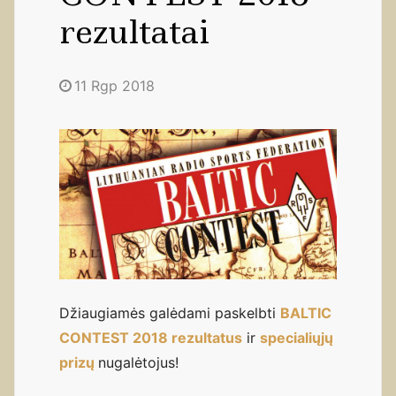
rezultatai
11 Rgp 2018
Džiaugiamės galėdami paskelbti
BALTIC
CONTEST 2018 rezultatus
ir
specialiųjų
prizų
nugalėtojus!