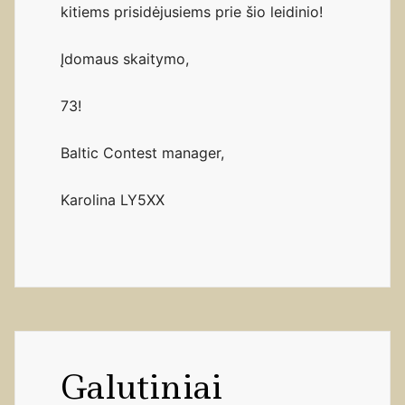
kitiems prisidėjusiems prie šio leidinio!
Įdomaus skaitymo,
73!
Baltic Contest manager,
Karolina LY5XX
Galutiniai