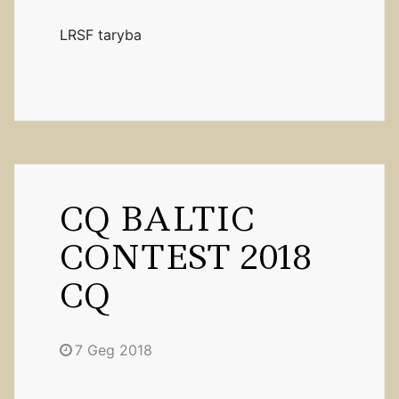
LRSF taryba
CQ BALTIC
CONTEST 2018
CQ
7 Geg 2018