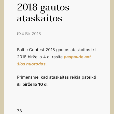
2018 gautos
ataskaitos
4 Bir 2018
Baltic Contest 2018 gautas ataskaitas iki
2018 birželio 4 d. rasite
paspaudę ant
šios nuorodos
.
Primename, kad ataskaitas reikia pateikti
iki
birželio 10 d
.
73.