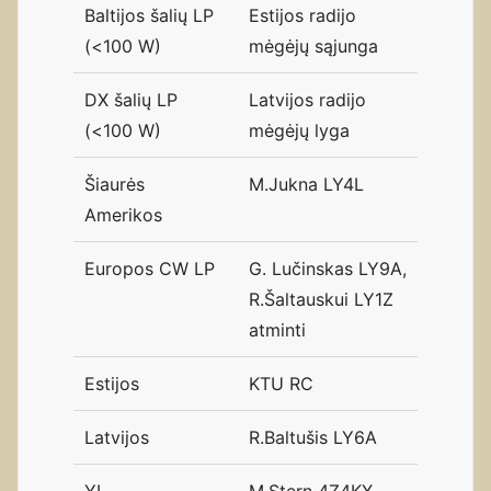
Baltijos šalių LP
Estijos radijo
(<100 W)
mėgėjų sąjunga
DX šalių LP
Latvijos radijo
(<100 W)
mėgėjų lyga
Šiaurės
M.Jukna LY4L
Amerikos
Europos CW LP
G. Lučinskas LY9A,
R.Šaltauskui LY1Z
atminti
Estijos
KTU RC
Latvijos
R.Baltušis LY6A
YL
M.Stern 4Z4KX,