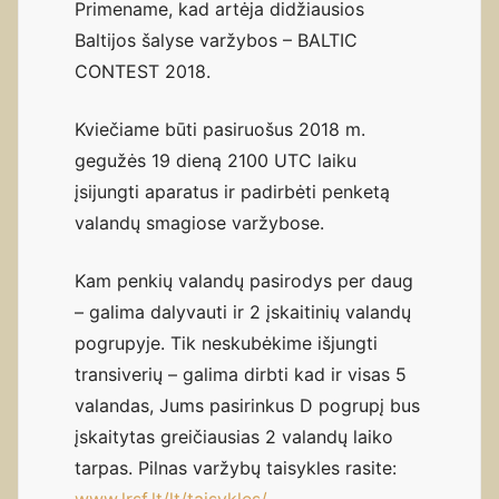
Primename, kad artėja didžiausios
Baltijos šalyse varžybos – BALTIC
CONTEST 2018.
Kviečiame būti pasiruošus 2018 m.
gegužės 19 dieną 2100 UTC laiku
įsijungti aparatus ir padirbėti penketą
valandų smagiose varžybose.
Kam penkių valandų pasirodys per daug
– galima dalyvauti ir 2 įskaitinių valandų
pogrupyje. Tik neskubėkime išjungti
transiverių – galima dirbti kad ir visas 5
valandas, Jums pasirinkus D pogrupį bus
įskaitytas greičiausias 2 valandų laiko
tarpas. Pilnas varžybų taisykles rasite: