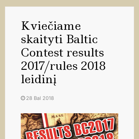
Kviečiame
skaityti Baltic
Contest results
2017/rules 2018
leidinį
28 Bal 2018