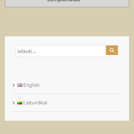
Ieškoti:
English
Lietuviškai