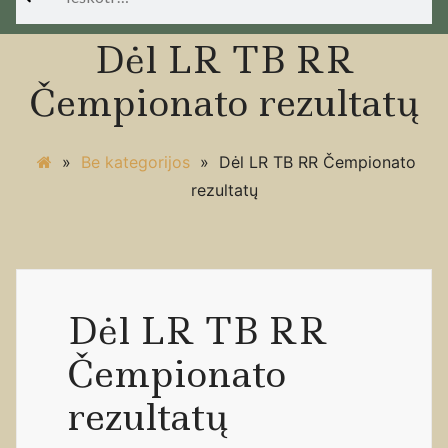
Dėl LR TB RR
Čempionato rezultatų
»
Be kategorijos
»
Dėl LR TB RR Čempionato
rezultatų
Dėl LR TB RR
Čempionato
rezultatų