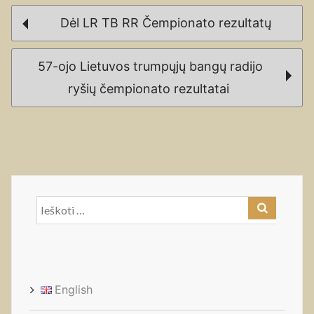
Post
Dėl LR TB RR Čempionato rezultatų
navigation
57-ojo Lietuvos trumpųjų bangų radijo
ryšių čempionato rezultatai
Ieškoti:
English