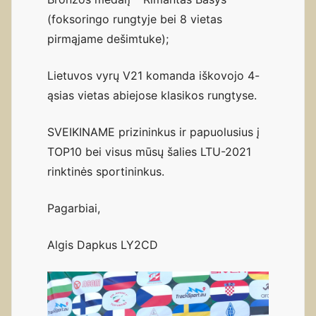
(foksoringo rungtyje bei 8 vietas
pirmąjame dešimtuke);
Lietuvos vyrų V21 komanda iškovojo 4-
ąsias vietas abiejose klasikos rungtyse.
SVEIKINAME prizininkus ir papuolusius į
TOP10 bei visus mūsų šalies LTU-2021
rinktinės sportininkus.
Pagarbiai,
Algis Dapkus LY2CD