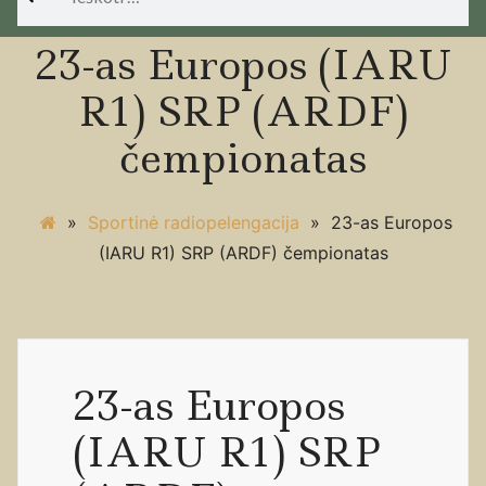
23-as Europos (IARU
R1) SRP (ARDF)
čempionatas
»
Sportinė radiopelengacija
»
23-as Europos
(IARU R1) SRP (ARDF) čempionatas
23-as Europos
(IARU R1) SRP