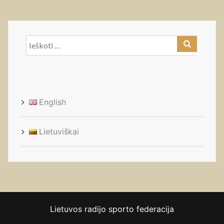
Ieškoti:
English
Lietuviškai
Lietuvos radijo sporto federacija