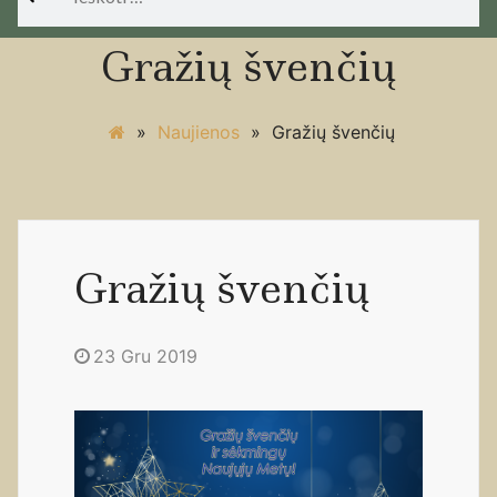
Gražių švenčių
»
Naujienos
»
Gražių švenčių
Gražių švenčių
23 Gru 2019