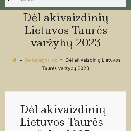
Dėl akivaizdinių
Lietuvos Taurės
varžybų 2023
»
Be kategorijos
»
Dėl akivaizdinių Lietuvos
Taurės varžybų 2023
Dėl akivaizdinių
Lietuvos Taurės