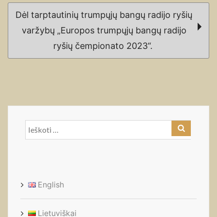
Dėl tarptautinių trumpųjų bangų radijo ryšių
varžybų „Europos trumpųjų bangų radijo
ryšių čempionato 2023“.
Ieškoti:
English
Lietuviškai