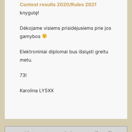
Contest results 2020/Rules 2021
knygutę!
Dėkojame visiems prisidėjusiems prie jos
gamybos
Elektroniniai diplomai bus išsiųsti greitu
metu.
73!
Karolina LY5XX
Post