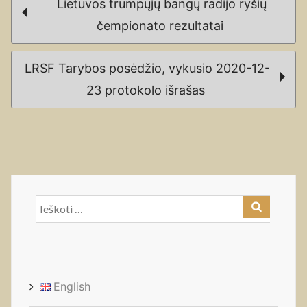
Lietuvos trumpųjų bangų radijo ryšių
navigation
čempionato rezultatai
LRSF Tarybos posėdžio, vykusio 2020-12-
23 protokolo išrašas
Ieškoti:
English