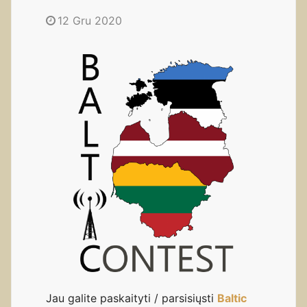
12 Gru 2020
Jau galite paskaityti / parsisiųsti
Baltic