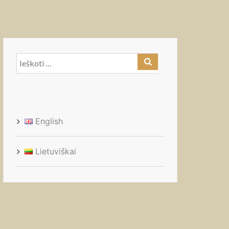
Ieškoti:
English
Lietuviškai