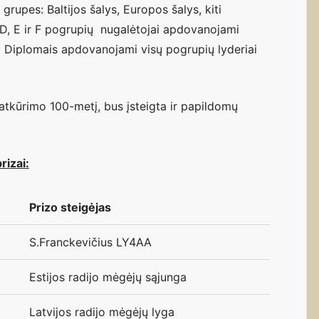
 grupes: Baltijos šalys, Europos šalys, kiti
 D, E ir F pogrupių nugalėtojai apdovanojami
. Diplomais apdovanojami visų pogrupių lyderiai
 atkūrimo 100-metį, bus įsteigta ir papildomų
rizai:
Prizo steigėjas
S.Franckevičius LY4AA
Estijos radijo mėgėjų sąjunga
Latvijos radijo mėgėjų lyga