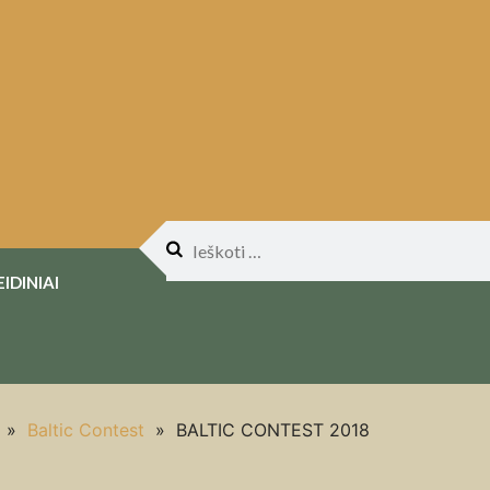
Ieškoti:
EIDINIAI
»
Baltic Contest
»
BALTIC CONTEST 2018