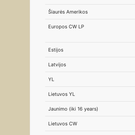
Šiaurės Amerikos
Europos CW LP
Estijos
Latvijos
YL
Lietuvos YL
Jaunimo (iki 16 years)
Lietuvos CW