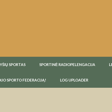
RYŠIŲ SPORTAS
SPORTINĖ RADIOPELENGACIJA
L
IJO SPORTO FEDERACIJĄ!
LOG UPLOADER