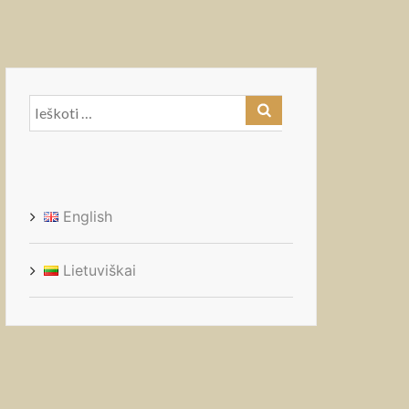
Ieškoti:
English
Lietuviškai