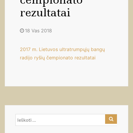
rezultatai
18 Vas 2018
2017 m. Lietuvos ultratrumpųjų bangų
radijo ryšių čempionato rezultatai
Ieškoti: