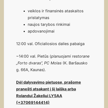
veiklos ir finansinės ataskaitos
pristatymas
naujos tarybos rinkimai
apdovanojimai
12:00 val. Oficialiosios dalies pabaiga
~14:00 val. Pietūs (
planuojami restorane
„Forto dvaras”, PC Molas
(K. Baršausko
g. 66A, Kaunas).
Dėl dalyvavimo pietuose, prašome
pranešti atsakant į šį laišką arba
Rolandui Žakeliui LY5AA
(+37069144414)