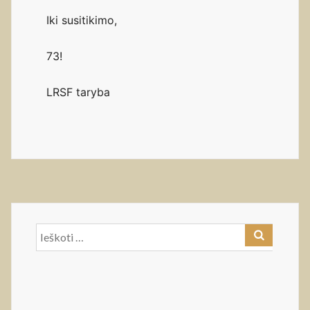
Iki susitikimo,
73!
LRSF taryba
Ieškoti: