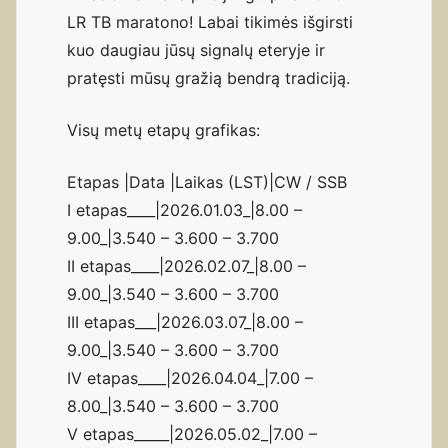
LR TB maratono! Labai tikimės išgirsti
kuo daugiau jūsų signalų eteryje ir
pratęsti mūsų gražią bendrą tradiciją.
Visų metų etapų grafikas:
Etapas |Data |Laikas (LST)|CW / SSB
I etapas____|2026.01.03_|8.00 –
9.00_|3.540 – 3.600 – 3.700
II etapas____|2026.02.07_|8.00 –
9.00_|3.540 – 3.600 – 3.700
III etapas___|2026.03.07_|8.00 –
9.00_|3.540 – 3.600 – 3.700
IV etapas____|2026.04.04_|7.00 –
8.00_|3.540 – 3.600 – 3.700
V etapas_____|2026.05.02_|7.00 –