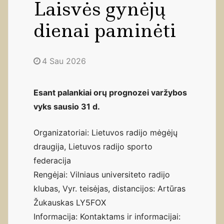
Laisvės gynėjų
dienai paminėti
4 Sau 2026
Esant palankiai orų prognozei varžybos
vyks sausio 31 d.
Organizatoriai: Lietuvos radijo mėgėjų
draugija, Lietuvos radijo sporto
federacija
Rengėjai: Vilniaus universiteto radijo
klubas, Vyr. teisėjas, distancijos: Artūras
Žukauskas LY5FOX
Informacija: Kontaktams ir informacijai: