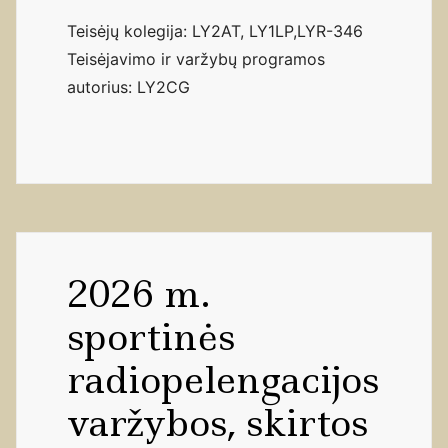
Teisėjų kolegija: LY2AT, LY1LP,LYR-346
Teisėjavimo ir varžybų programos
autorius: LY2CG
2026 m.
sportinės
radiopelengacijos
varžybos, skirtos