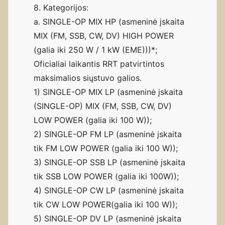
8. Kategorijos:
a. SINGLE-OP MIX HP (asmeninė įskaita
MIX (FM, SSB, CW, DV) HIGH POWER
(galia iki 250 W / 1 kW (EME)))*;
Oficialiai laikantis RRT patvirtintos
maksimalios siųstuvo galios.
1) SINGLE-OP MIX LP (asmeninė įskaita
(SINGLE-OP) MIX (FM, SSB, CW, DV)
LOW POWER (galia iki 100 W));
2) SINGLE-OP FM LP (asmeninė įskaita
tik FM LOW POWER (galia iki 100 W));
3) SINGLE-OP SSB LP (asmeninė įskaita
tik SSB LOW POWER (galia iki 100W));
4) SINGLE-OP CW LP (asmeninė įskaita
tik CW LOW POWER(galia iki 100 W));
5) SINGLE-OP DV LP (asmeninė įskaita