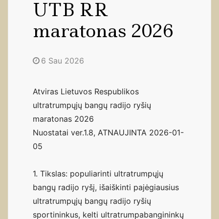
UTB RR
maratonas 2026
6 Sau 2026
Atviras Lietuvos Respublikos
ultratrumpųjų bangų radijo ryšių
maratonas 2026
Nuostatai ver.1.8, ATNAUJINTA 2026-01-
05
1. Tikslas: populiarinti ultratrumpųjų
bangų radijo ryšį, išaiškinti pajėgiausius
ultratrumpųjų bangų radijo ryšių
sportininkus, kelti ultratrumpabangininkų