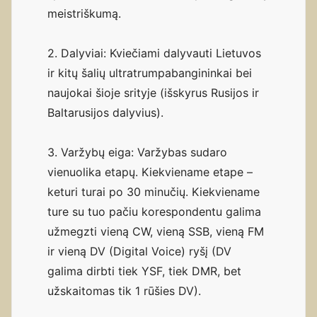
meistriškumą.
2. Dalyviai: Kviečiami dalyvauti Lietuvos
ir kitų šalių ultratrumpabangininkai bei
naujokai šioje srityje (išskyrus Rusijos ir
Baltarusijos dalyvius).
3. Varžybų eiga: Varžybas sudaro
vienuolika etapų. Kiekviename etape –
keturi turai po 30 minučių. Kiekviename
ture su tuo pačiu korespondentu galima
užmegzti vieną CW, vieną SSB, vieną FM
ir vieną DV (Digital Voice) ryšį (DV
galima dirbti tiek YSF, tiek DMR, bet
užskaitomas tik 1 rūšies DV).