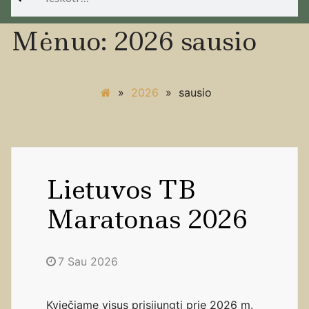
Mėnuo:
2026 sausio
»
2026
»
sausio
Lietuvos TB
Maratonas 2026
7 Sau 2026
Kviečiame visus prisijungti prie 2026 m.