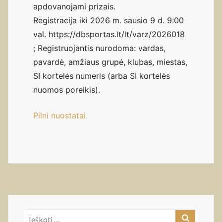
apdovanojami prizais.
Registracija iki 2026 m. sausio 9 d. 9:00
val. https://dbsportas.lt/lt/varz/2026018
; Registruojantis nurodoma: vardas,
pavardė, amžiaus grupė, klubas, miestas,
SI kortelės numeris (arba SI kortelės
nuomos poreikis).
Pilni nuostatai.
Ieškoti: