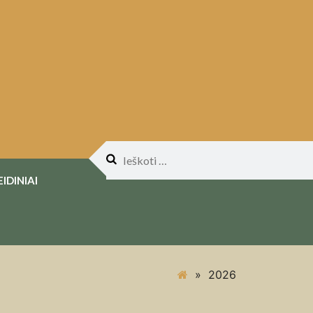
Ieškoti:
EIDINIAI
»
2026