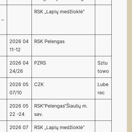
RSK „Lapių medžioklė“
 –
2026 04
RSK Pelengas
11-12
2026 04
PZRS
Sztu
24/26
towo
2026 05
CZK
Lube
07/10
rec
2026 05
RSK“Pelengas“Šiaulių m.
22 -24
sav.
2026 07
RSK „Lapių medžioklė“