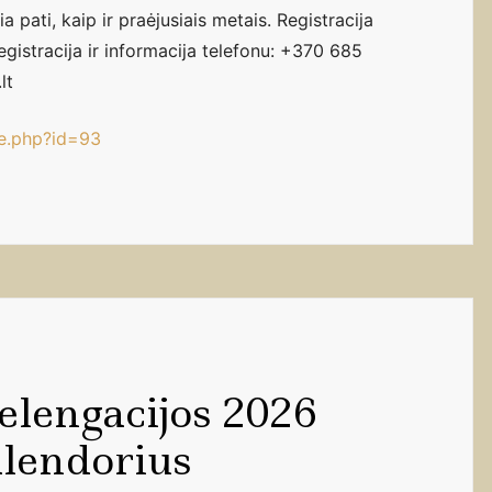
ia pati, kaip ir praėjusiais metais. Registracija
Registracija ir informacija telefonu: +370 685
lt
ile.php?id=93
elengacijos 2026
lendorius