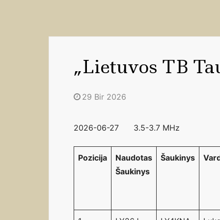
„Lietuvos TB Tau
29 Bir 2026
2026-06-27 3.5-3.7 MHz
Pozicija
Naudotas
Šaukinys
Var
Šaukinys