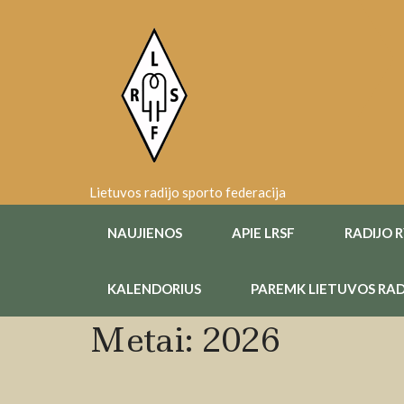
Skip
to
content
Lietuvos radijo sporto federacija
NAUJIENOS
APIE LRSF
RADIJO 
KALENDORIUS
PAREMK LIETUVOS RAD
Metai:
2026