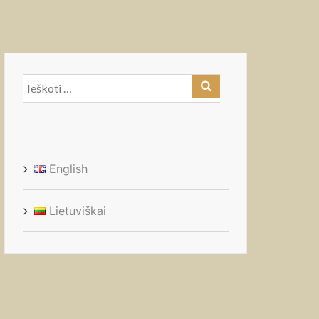
Ieškoti:
English
Lietuviškai